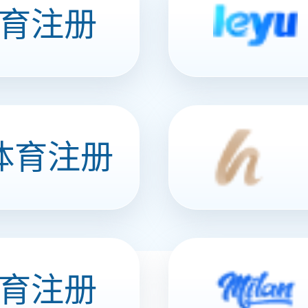
大的人员操作自由度。对于纳斯而言，他需要向斯通证明自己不
作伙伴。而斯通在面试中展现出的耐心与细致，也让外界对火箭
市场的临近，火箭的教练人选将在未来几周内逐渐明朗。斯通与
但对于这支志在重返强队行列的年轻球队而言，选择一位既能激
不亚于任何一笔交易。火箭的未来，正静待一位教练来书写新篇
马刺v…