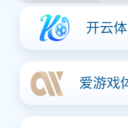
面。此外，纳斯在季后赛中
筛选标准：更看
斯通主导的这次教练筛选，
“胜场数”，而是候选人对球
建一套可持续的攻防体系。
教年轻阵容，还需在管理层
重视，都成为了他与斯通沟通
练，只不过这次的目标不是“跑
竞争格局：火箭
尽管纳斯是首个被曝出完成
单中还包含多位经验丰富的助
人也与火箭传出过绯闻。这