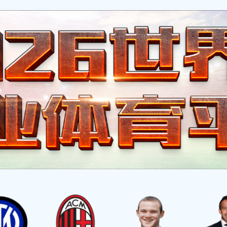
会·体育
· 体育观看
球迷专属的数字主场。
华体会·体育网页版
提供多终端支
与赛事推荐，让你随时随地畅享体育内容。
网页端入口
下载APP