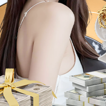
文
斯通近日正式启动了新任主教练的筛选工作，据可靠消息源透露
一举动标志着火箭队在经历了一个充满起伏的赛季后，正式将“重
的掌舵人，斯通在面试过程中展现出的严谨与高效，引发了外界