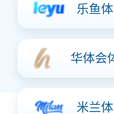
都能在斯通的支持下，拥有极
一位能适应重建节奏的长期合
待。
随着休赛期选秀大会和自由
长筛选过程中的一个注脚。
契配合的掌舵人，其重要性
分享到：
上一篇
NBA总决赛2026免费直播指南：